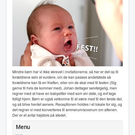
Mindre børn har vi ikke skrevet i invitationerne, så her er det op til
forældrene selv at vurdere, om de kan passes andetsteds så
forældrene kan få en friaften, eller om de skal med til festen (Sig
gerne til hvis de kommer med). Johan deltager selvfølgelig, men
regner med at have en babysitter med som sin date, og evt tage
tidligt hjem. Børn er også velkomne til at være med til den første del,
og så blive hentet senere. Receptionen holdes i et lokale for sig, og
det regner vi med konverteres til ammerum/soverum om aftenen.
Der er et antal højstole på stedet.
Menu